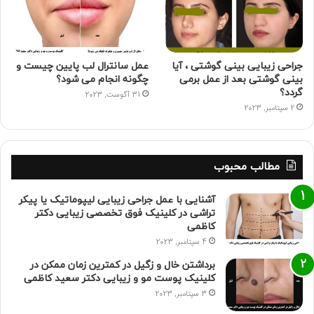
جراحی زیبایی بینی گوشتی ، آیا
عمل سانترال لب پایین چیست و
بینی گوشتی بعد از عمل برمی
چگونه انجام می شود؟
گردد؟
31 آگوست, 2023
2 سپتامبر, 2023
مطالب محبوب
آشنایی با عمل جراحی زیبایی لیپوماتیک یا پیکر
تراشی در کلینیک فوق تخصصی زیبایی دکتر
کاظمی
4 سپتامبر, 2023
برداشتن خال و زگیل در کمترین زمان ممکن در
کلینیک پوست مو و زیبایی دکتر سعید کاظمی
3 سپتامبر, 2023