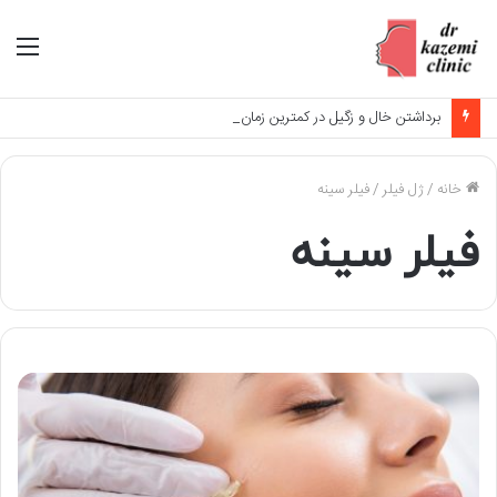
منو
برداشتن خال و زگیل در کمترین زمان ممکن در کلینیک پوست مو و زیبایی دکتر سعید کاظمی
خانه
/
ژل فیلر
/
فیلر سینه
فیلر سینه