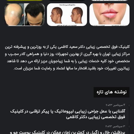
کلینیک فوق تخصصی زیبایی دکتر سعید کاظمی یکی از به روزترین و پیشرفته ترین
مراکز زیبایی تهران با بهره گیری از بهترین تجهیزات روز دنیا و همراهی کادر مجـرب و
متخصص خود کلیه خدمات زیبایی را به شما زیباجویان عزیز ارائه می دهد تا شاهد
زیباترین تغییرات خود باشید.افتخار ما سالها اعتماد و رضایت شما عزیزان است.
نوشته های تازه
4 سپتامبر, 2023
آشنایی با عمل جراحی زیبایی لیپوماتیک یا پیکر تراشی در کلینیک
فوق تخصصی زیبایی دکتر کاظمی
3 سپتامبر, 2023
برداشتن خال و زگیل در کمترین زمان ممکن در کلینیک پوست مو و