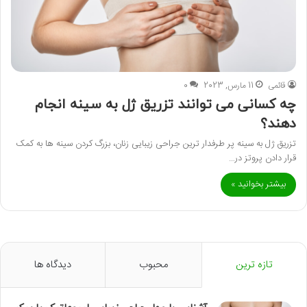
قائمی
11 مارس, 2023
0
چه کسانی می توانند تزریق ژل به سینه انجام
دهند؟
تزریق ژل به سینه پر طرفدار ترین جراحی زیبایی زنان، بزرگ کردن سینه ها به کمک
قرار دادن پروتز در…
بیشتر بخوانید »
تازه ترین
محبوب
دیدگاه ها