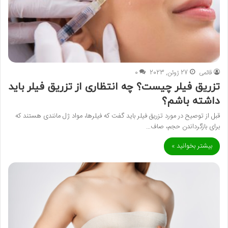
قائمی
27 ژوئن, 2023
0
تزریق فیلر چیست؟ چه انتظاری از تزریق فیلر باید
داشته باشم؟
قبل از توصیح در مورد تزریق فیلر باید گفت که فیلرها، مواد ژل مانندی هستند که
برای بازگرداندن حجم، صاف…
بیشتر بخوانید »