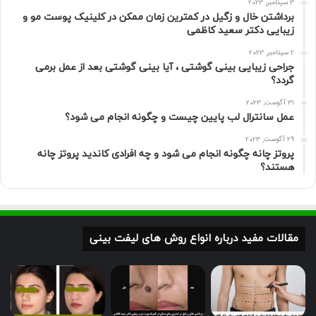
3 سپتامبر, 2023
برداشتن خال و زگیل در کمترین زمان ممکن در کلینیک پوست مو و
زیبایی دکتر سعید کاظمی
2 سپتامبر, 2023
جراحی زیبایی بینی گوشتی ، آیا بینی گوشتی بعد از عمل برمی
گردد؟
31 آگوست, 2023
عمل سانترال لب پایین چیست و چگونه انجام می شود؟
29 آگوست, 2023
پروتز چانه چگونه انجام می شود و چه افرادی کاندید پروتز چانه
هستند؟
مقالات مفید درباره انواع روش های لیفت بینی