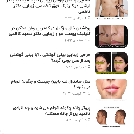
آشنایی با عمل جراحی زیبایی لیپوماتیک یا پیکر
تراشی در کلینیک فوق تخصصی زیبایی دکتر
کاظمی
4 سپتامبر, 2023
برداشتن خال و زگیل در کمترین زمان ممکن در
کلینیک پوست مو و زیبایی دکتر سعید کاظمی
3 سپتامبر, 2023
جراحی زیبایی بینی گوشتی ، آیا بینی گوشتی
بعد از عمل برمی گردد؟
2 سپتامبر, 2023
عمل سانترال لب پایین چیست و چگونه انجام
می شود؟
31 آگوست, 2023
پروتز چانه چگونه انجام می شود و چه افرادی
کاندید پروتز چانه هستند؟
29 آگوست, 2023