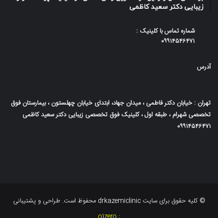
زیبایی دکتر سعید کاظمی
شماره تماس با کلینیک :
۰۹۹۱۴۵۴۶۴۷۱
آدرس
تهران : خیابان دکتر فاطمی ، میدان جهاد، ابتدای خیابان چهلستون ، بیمارستان فوق
تخصصی شهرام ، طبقه اول ، کلینیک فوق تخصصی زیبایی دکتر سعید کاظمی
۰۹۹۱۴۵۴۶۴۷۱
© کلیه حقوق برای سایت drkazemiclinic محفوظ است. طراحی و پشتیبانی
o1zero
: