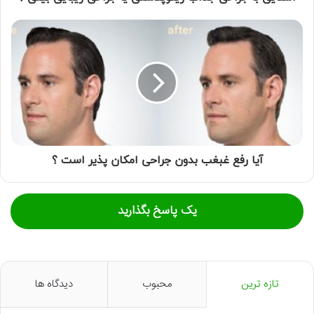
آیا رفع غبغب بدون جراحی امکان پذیر است ؟
یک پاسخ بگذارید
تازه ترین
محبوب
دیدگاه ها