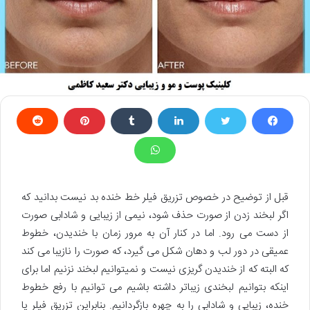
قبل از توضیح در خصوص تزریق فیلر خط خنده بد نیست بدانید که
اگر لبخند زدن از صورت حذف شود، نیمی از زیبایی و شادابی صورت
از دست می رود. اما در کنار آن به مرور زمان با خندیدن، خطوط
عمیقی در دور لب و دهان شکل می گیرد، که صورت را نازیبا می کند
که البته که از خندیدن گریزی نیست و نمیتوانیم لبخند نزنیم اما برای
اینکه بتوانیم لبخندی زیباتر داشته باشیم می توانیم با رفع خطوط
خنده، زیبایی و شادابی را به چهره بازگردانیم. بنابراین تزریق فیلر یا