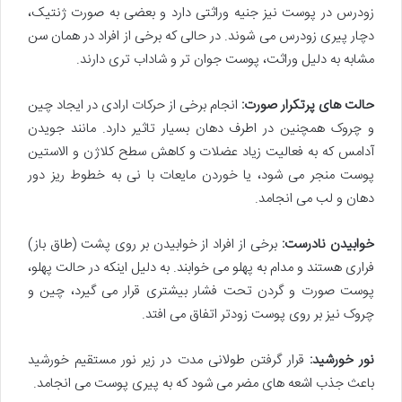
زودرس در پوست نیز جنیه وراثتی دارد و بعضی به صورت ژنتیک،
دچار پیری زودرس می شوند. در حالی که برخی از افراد در همان سن
مشابه به دلیل وراثت، پوست جوان تر و شاداب تری دارند.
حالت های پرتکرار صورت:
انجام برخی از حرکات ارادی در ایجاد چین
و چروک همچنین در اطرف دهان بسیار تاثیر دارد. مانند جویدن
آدامس که به فعالیت زیاد عضلات و کاهش سطح کلاژن و الاستین
پوست منجر می شود، یا خوردن مایعات با نی به خطوط ریز دور
دهان و لب می انجامد.
خوابیدن نادرست:
برخی از افراد از خوابیدن بر روی پشت (طاق باز)
فراری هستند و مدام به پهلو می خوابند. به دلیل اینکه در حالت پهلو،
پوست صورت و گردن تحت فشار بیشتری قرار می گیرد، چین و
چروک نیز بر روی پوست زودتر اتفاق می افتد.
نور خورشید:
قرار گرفتن طولانی مدت در زیر نور مستقیم خورشید
باعث جذب اشعه های مضر می شود که به پیری پوست می انجامد.