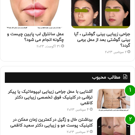
جراحی زیبایی بینی گوشتی ، آیا
عمل سانترال لب پایین چیست و
بینی گوشتی بعد از عمل برمی
چگونه انجام می شود؟
گردد؟
31 آگوست, 2023
2 سپتامبر, 2023
مطالب محبوب
آشنایی با عمل جراحی زیبایی لیپوماتیک یا پیکر
تراشی در کلینیک فوق تخصصی زیبایی دکتر
کاظمی
4 سپتامبر, 2023
برداشتن خال و زگیل در کمترین زمان ممکن در
کلینیک پوست مو و زیبایی دکتر سعید کاظمی
3 سپتامبر, 2023