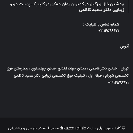
برداشتن خال و زگیل در کمترین زمان ممکن در کلینیک پوست مو و
زیبایی دکتر سعید کاظمی
شماره تماس با کلینیک :
۰۹۹۱۴۵۴۶۴۷۱
آدرس
تهران : خیابان دکتر فاطمی ، میدان جهاد، ابتدای خیابان چهلستون ، بیمارستان فوق
تخصصی شهرام ، طبقه اول ، کلینیک فوق تخصصی زیبایی دکتر سعید کاظمی
۰۹۹۱۴۵۴۶۴۷۱
© کلیه حقوق برای سایت drkazemiclinic محفوظ است. طراحی و پشتیبانی