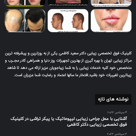
کلینیک فوق تخصصی زیبایی دکتر سعید کاظمی یکی از به روزترین و پیشرفته ترین
مراکز زیبایی تهران با بهره گیری از بهترین تجهیزات روز دنیا و همراهی کادر مجـرب و
متخصص خود کلیه خدمات زیبایی را به شما زیباجویان عزیز ارائه می دهد تا شاهد
زیباترین تغییرات خود باشید.افتخار ما سالها اعتماد و رضایت شما عزیزان است.
نوشته های تازه
4 سپتامبر, 2023
آشنایی با عمل جراحی زیبایی لیپوماتیک یا پیکر تراشی در کلینیک
فوق تخصصی زیبایی دکتر کاظمی
3 سپتامبر, 2023