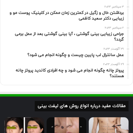
3 سپتامبر, 2023
برداشتن خال و زگیل در کمترین زمان ممکن در کلینیک پوست مو و
زیبایی دکتر سعید کاظمی
2 سپتامبر, 2023
جراحی زیبایی بینی گوشتی ، آیا بینی گوشتی بعد از عمل برمی
گردد؟
31 آگوست, 2023
عمل سانترال لب پایین چیست و چگونه انجام می شود؟
29 آگوست, 2023
پروتز چانه چگونه انجام می شود و چه افرادی کاندید پروتز چانه
هستند؟
مقالات مفید درباره انواع روش های لیفت بینی