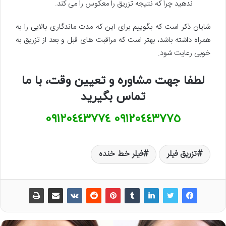
ندهید چرا که نتیجه تزریق را معکوس را می کند.
شایان ذکر است که بگوییم برای این که مدت ماندگاری بالایی را به
همراه داشته باشد، بهتر است که مراقبت های قبل و بعد از تزریق به
خوبی رعایت شود.
لطفا جهت مشاوره و تعیین وقت، با ما
تماس بگیرید
٠٩١٢٠٤٤٣٧٧٤
٠٩١٢٠٤٤٣٧٧٥
تزریق فیلر
فیلر خط خنده