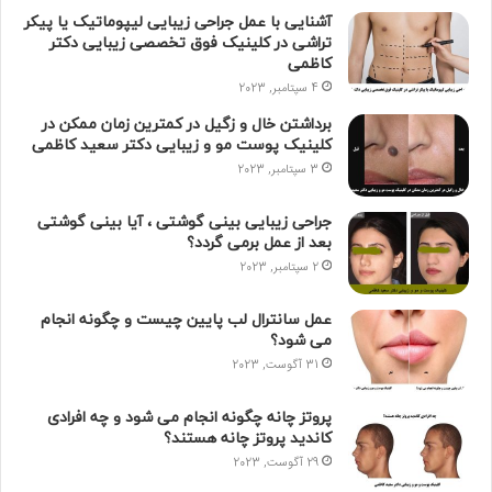
آشنایی با عمل جراحی زیبایی لیپوماتیک یا پیکر
تراشی در کلینیک فوق تخصصی زیبایی دکتر
کاظمی
4 سپتامبر, 2023
برداشتن خال و زگیل در کمترین زمان ممکن در
کلینیک پوست مو و زیبایی دکتر سعید کاظمی
3 سپتامبر, 2023
جراحی زیبایی بینی گوشتی ، آیا بینی گوشتی
بعد از عمل برمی گردد؟
2 سپتامبر, 2023
عمل سانترال لب پایین چیست و چگونه انجام
می شود؟
31 آگوست, 2023
پروتز چانه چگونه انجام می شود و چه افرادی
کاندید پروتز چانه هستند؟
29 آگوست, 2023