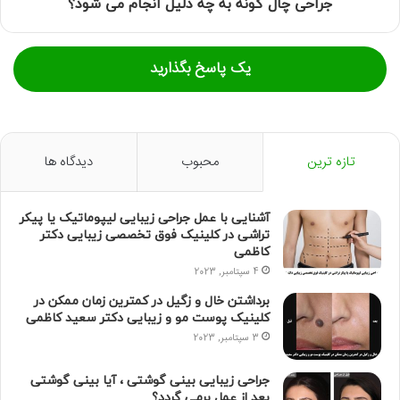
جراحی چال گونه به چه دلیل انجام می شود؟
یک پاسخ بگذارید
تازه ترین
محبوب
دیدگاه ها
آشنایی با عمل جراحی زیبایی لیپوماتیک یا پیکر
تراشی در کلینیک فوق تخصصی زیبایی دکتر
کاظمی
4 سپتامبر, 2023
برداشتن خال و زگیل در کمترین زمان ممکن در
کلینیک پوست مو و زیبایی دکتر سعید کاظمی
3 سپتامبر, 2023
جراحی زیبایی بینی گوشتی ، آیا بینی گوشتی
بعد از عمل برمی گردد؟