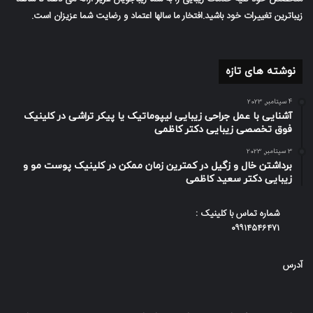
زیباترین تغییرات خود باشید.افتخار ما سالها اعتماد و رضایت شما عزیزان است.
نوشته های تازه
4 سپتامبر, 2023
آشنایی با عمل جراحی زیبایی لیپوماتیک یا پیکر تراشی در کلینیک
فوق تخصصی زیبایی دکتر کاظمی
3 سپتامبر, 2023
برداشتن خال و زگیل در کمترین زمان ممکن در کلینیک پوست مو و
زیبایی دکتر سعید کاظمی
شماره تماس با کلینیک :
۰۹۹۱۴۵۴۶۴۷۱
آدرس