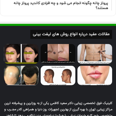
پروتز چانه چگونه انجام می شود و چه افرادی کاندید پروتز چانه
هستند؟
مقالات مفید درباره انواع روش های لیفت بینی
کلینیک فوق تخصصی زیبایی دکتر سعید کاظمی یکی از به روزترین و پیشرفته ترین
مراکز زیبایی تهران با بهره گیری از بهترین تجهیزات روز دنیا و همراهی کادر مجـرب و
متخصص خود کلیه خدمات زیبایی را به شما زیباجویان عزیز ارائه می دهد تا شاهد