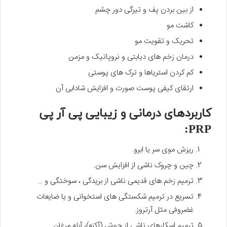
از بین بردن پف و تیرگی دور چشم
کاشت مو
تحریک و تقویت مو
درمان زخم های دیابتی و نروپاتیک و مزمن
کم کردن استریاها و ترک های پوستی
ارتقای کیفی پوست صورت و افزایش شادابی آن
کاربردهای درمانی و زیبایی پی آر پی
PRP:
ریزش موی سر یا ابرو.
چین و چروک ناشی از افزایش سن.
ترمیم زخم های قدیمی ناشی از بریدگی ، سوختگی و …
تسریع در ترمیم شکستگی های استخوانی و یا ضایعات
غضروفی مثل آرتروز.
ترمیم اسکارهای ناشی از جوش (آکنه)، آبله مرغان.