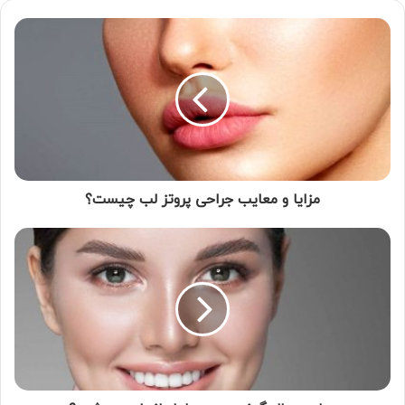
مزایا و معایب جراحی پروتز لب چیست؟