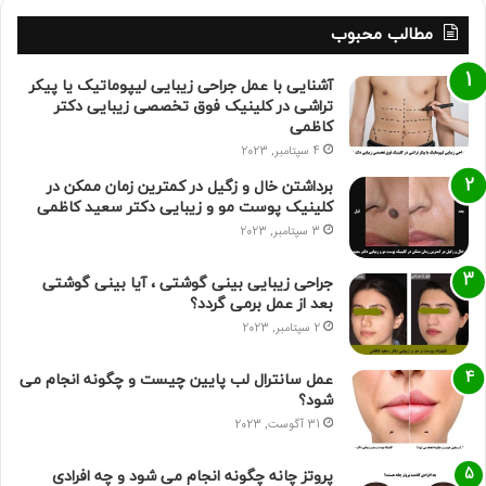
مطالب محبوب
آشنایی با عمل جراحی زیبایی لیپوماتیک یا پیکر
تراشی در کلینیک فوق تخصصی زیبایی دکتر
کاظمی
4 سپتامبر, 2023
برداشتن خال و زگیل در کمترین زمان ممکن در
کلینیک پوست مو و زیبایی دکتر سعید کاظمی
3 سپتامبر, 2023
جراحی زیبایی بینی گوشتی ، آیا بینی گوشتی
بعد از عمل برمی گردد؟
2 سپتامبر, 2023
عمل سانترال لب پایین چیست و چگونه انجام می
شود؟
31 آگوست, 2023
پروتز چانه چگونه انجام می شود و چه افرادی