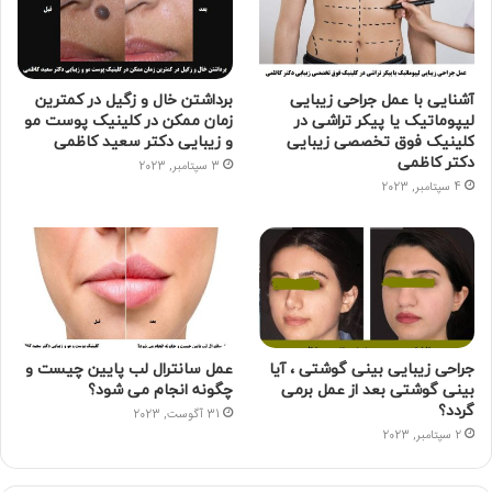
ک
ر
ی
ب
س
ا
س
گ
آشنایی با عمل جراحی زیبایی
برداشتن خال و زگیل در کمترین
لیپوماتیک یا پیکر تراشی در
زمان ممکن در کلینیک پوست مو
ت
ر
کلینیک فوق تخصصی زیبایی
و زیبایی دکتر سعید کاظمی
دکتر کاظمی
3 سپتامبر, 2023
ا
4 سپتامبر, 2023
م
جراحی زیبایی بینی گوشتی ، آیا
عمل سانترال لب پایین چیست و
بینی گوشتی بعد از عمل برمی
چگونه انجام می شود؟
گردد؟
31 آگوست, 2023
2 سپتامبر, 2023